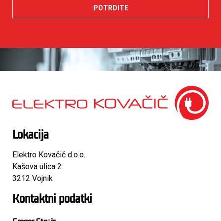
POTRDITE
Lokacija
Elektro Kovačič d.o.o.
Kašova ulica 2
3212 Vojnik
Kontaktni podatki