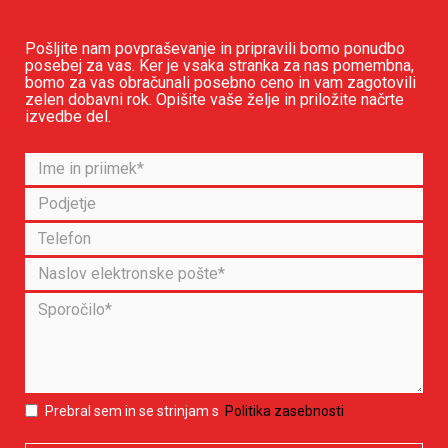
Pošljite nam povpraševanje in pripravili bomo ponudbo
posebej za vas. Ker je vsaka stranka za nas pomembna,
bomo za vas obračunali posebno ceno in vam zagotovili
zelen dobavni rok. Opišite vaše želje in priložite načrte
izvedbe del.
Prebral sem in se strinjam s
Politika zasebnosti