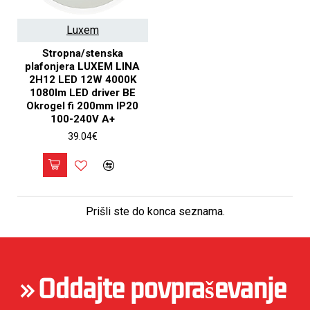
Luxem
Stropna/stenska
plafonjera LUXEM LINA
2H12 LED 12W 4000K
1080lm LED driver BE
Okrogel fi 200mm IP20
100-240V A+
39.04€
Prišli ste do konca seznama.
Oddajte povpraševanje