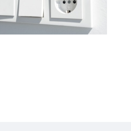
Omare