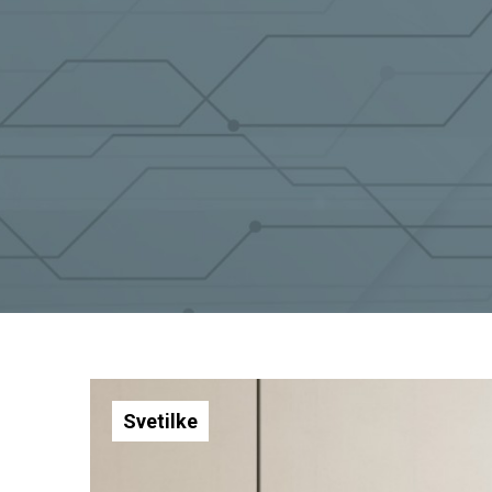
Svetilke