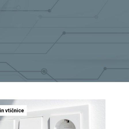
in vtičnice