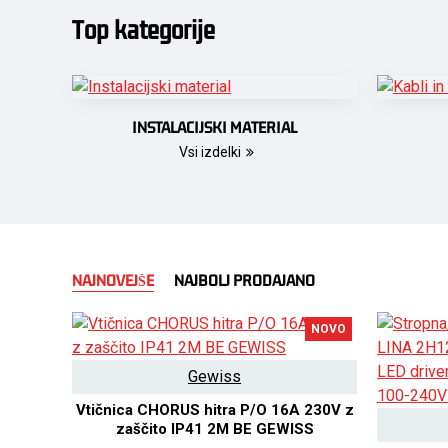
Top kategorije
INSTALACIJSKI MATERIAL
Vsi izdelki
NAJNOVEJŠE
NAJBOLJ PRODAJANO
NOVO
Gewiss
Vtičnica CHORUS hitra P/O 16A 230V z
zaščito IP41 2M BE GEWISS