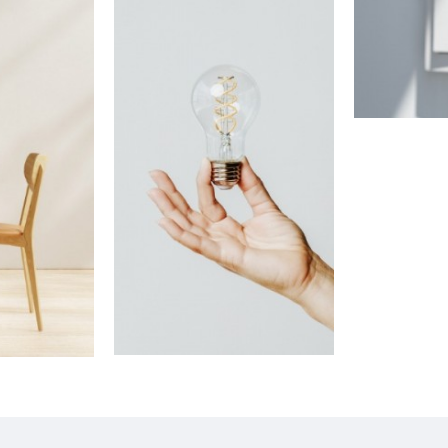
Kabli