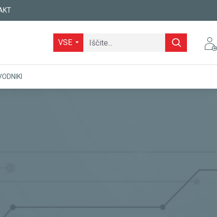
AKT
VSE
VODNIKI