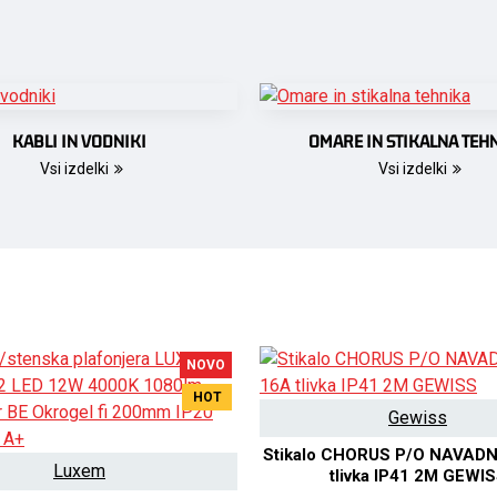
KABLI IN VODNIKI
OMARE IN STIKALNA TEH
Vsi izdelki
Vsi izdelki
NOVO
HOT
Gewiss
Stikalo CHORUS P/O NAVAD
Luxem
tlivka IP41 2M GEWI