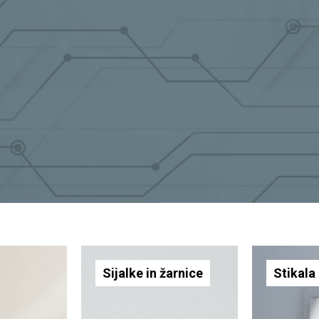
Sijalke in žarnice
Stikala 